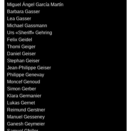
Miguel Ángel García Martín
Barbara Gasser
Lea Gasser
Michael Gassmann
Urs «Sheriff» Gehring
Felix Geidel
Thomi Geiger
Daniel Geiser
Stephan Geiser
Jean-Philippe Geiser
Philippe Genevay
Moncef Genoud
Simon Gerber
Klara Germanier
Lukas Gernet
Reimund Gerstner
Manuel Gesseney
Ganesh Geymeier
Samuel Gfeller