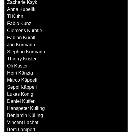
Zacharie Ksyk
Anna Kubelik
Ti Kuhn
Fabio Kunz
Clemens Kuratle
Fabian Kuratli
Jan Kurmann
Stephan Kurmann
Thierry Kuster
Oli Kuster
Heiri Känzig
Marco Käppeli
Seppi Käppeli
Lukas König
Daniel Küffer
Hanspeter Külling
Benjamin Külling
Vincent Lachat
Berti Lampert