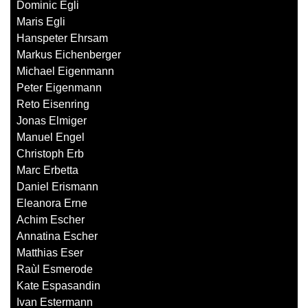
Dominic Egli
Maris Egli
Hanspeter Ehrsam
Markus Eichenberger
Michael Eigenmann
Peter Eigenmann
Reto Eisenring
Jonas Elmiger
Manuel Engel
Christoph Erb
Marc Erbetta
Daniel Erismann
Eleanora Erne
Achim Escher
Annatina Escher
Matthias Eser
Raùl Esmerode
Kate Espasandin
Ivan Estermann