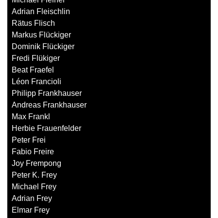
Adrian Fleischlin
Rätus Flisch
Markus Flückiger
Dominik Flückiger
Fredi Flükiger
Beat Fraefel
Léon Francioli
Philipp Frankhauser
Andreas Frankhauser
Max Frankl
Herbie Frauenfelder
Peter Frei
Fabio Freire
Joy Frempong
Peter K. Frey
Michael Frey
Adrian Frey
Elmar Frey