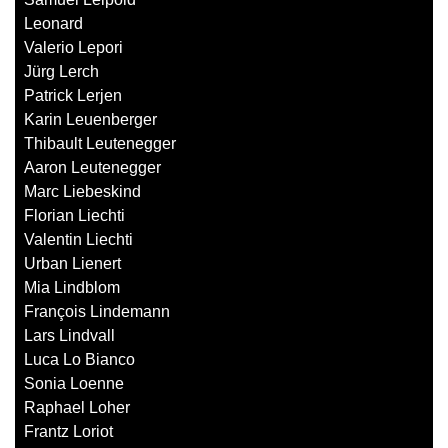
Leonard
Valerio Lepori
Jürg Lerch
Patrick Lerjen
Karin Leuenberger
Thibault Leutenegger
Aaron Leutenegger
Marc Liebeskind
Florian Liechti
Valentin Liechti
Urban Lienert
Mia Lindblom
François Lindemann
Lars Lindvall
Luca Lo Bianco
Sonia Loenne
Raphael Loher
Frantz Loriot