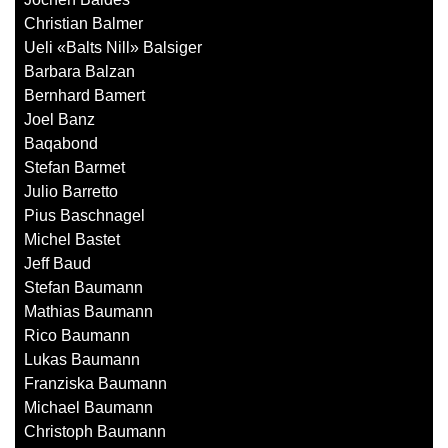
Christian Balmer
Ueli «Balts Nill» Balsiger
Barbara Balzan
Bernhard Bamert
Joel Banz
Baqabond
Stefan Barmet
Julio Barretto
Pius Baschnagel
Michel Bastet
Jeff Baud
Stefan Baumann
Mathias Baumann
Rico Baumann
Lukas Baumann
Franziska Baumann
Michael Baumann
Christoph Baumann