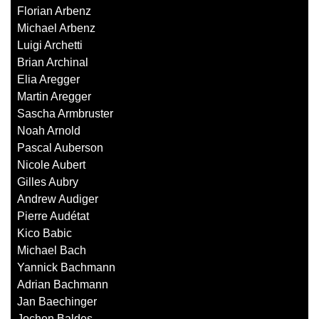
Florian Arbenz
Michael Arbenz
Luigi Archetti
Brian Archinal
Elia Aregger
Martin Aregger
Sascha Armbruster
Noah Arnold
Pascal Auberson
Nicole Aubert
Gilles Aubry
Andrew Audiger
Pierre Audétat
Kico Babic
Michael Bach
Yannick Bachmann
Adrian Bachmann
Jan Baechinger
Jochen Baldes