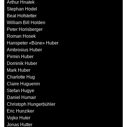
Arthur Hnatek
Stephan Hodel
Beat Hofstetter
William Bill Holden
Peter Horisberger
Roman Hosek
Hanspeter «Büne» Huber
Ambrosius Huber
Pirmin Huber
Dominik Huber
Mark Huber
Charlotte Hug
Claire Huguenin
Stefan Hugye
Daniel Humair
Christoph Hungerbühler
Eric Hunziker
Vojko Huter
Jonas Hutter