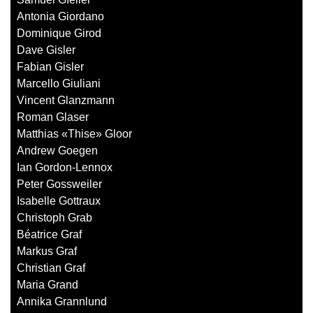
Antonia Giordano
Dominique Girod
Dave Gisler
Fabian Gisler
Marcello Giuliani
Vincent Glanzmann
Roman Glaser
Matthias «Thise» Gloor
Andrew Goegen
Ian Gordon-Lennox
Peter Gossweiler
Isabelle Gottraux
Christoph Grab
Béatrice Graf
Markus Graf
Christian Graf
Maria Grand
Annika Grannlund