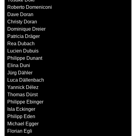
Roberto Domeniconi
Dave Doran
Christy Doran
Dominique Dreier
Patricia Dräger
Rea Dubach
Lucien Dubuis
Philippe Dunant
Elina Duni
Jürg Dähler
Luca Dällenbach
Yannick Délez
Thomas Dürst
Philippe Ebinger
Isla Eckinger
Philipp Eden
Michael Egger
Florian Egli