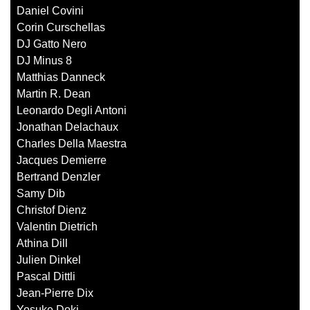
Daniel Covini
Corin Curschellas
DJ Gatto Nero
DJ Minus 8
Matthias Danneck
Martin R. Dean
Leonardo Degli Antoni
Jonathan Delachaux
Charles Della Maestra
Jacques Demierre
Bertrand Denzler
Samy Dib
Christof Dienz
Valentin Dietrich
Athina Dill
Julien Dinkel
Pascal Dittli
Jean-Pierre Dix
Yosuke Doki