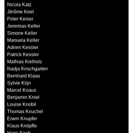
Nicola Katz
Jérôme Keel
Peter Keiser
Jeremias Keller
Simone Keller
Manuela Keller
Adrien Kessler
Patrick Kessler
Mathias Kielholz
Nadja Kirschgarten
Bernhard Klaas
Sylvie Klijn
Marcel Knaus
Benjamin Kniel
Louise Knobil
Thomas Knuchel
Erwin Knupfer
Klaus Knöpfle
Hans Koch