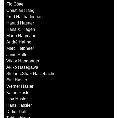
Flo Götte
Christian Haag
Fred Hachadourian
Harald Haerter
Hans X. Hagen
Manu Hagmann
André Hahne
Marc Halbheer
Janic Haller
Viktor Hangartner
Akiko Hasegawa
Stefan «Sha» Haslebacher
Etrit Hasler
Werner Hasler
Katrin Hasler
Lisa Hasler
Hans Hassler
Didier Hatt
Tobias Haug