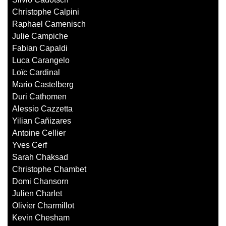
Christophe Calpini
Raphael Camenisch
Julie Campiche
Fabian Capaldi
Luca Carangelo
Loïc Cardinal
Mario Castelberg
Duri Cathomen
Alessio Cazzetta
Yilian Cañizares
Antoine Cellier
Yves Cerf
Sarah Chaksad
Christophe Chambet
Domi Chansorn
Julien Charlet
Olivier Charmillot
Kevin Chesham