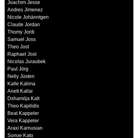
Joachim Jesse
Andres Jimenez
Nicole Johänntgen
Claude Jordan
Thomy Jordi
Samuel Joss
Theo Jost
Raphael Jost
Nicolas Juraubek
Paul Jörg
Nelly Jüsten
Kalle Kalima
Anett Kallai
Dshamilja Kalt
Theo Kapilidis
Beat Kappeler
Vera Kappeler
Araxi Karnusian
Sonoe Kato