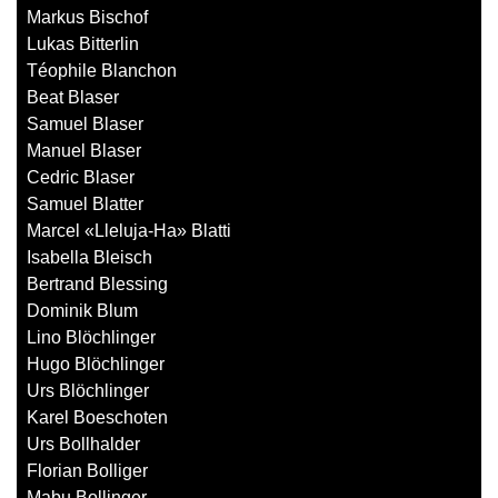
Markus Bischof
Lukas Bitterlin
Téophile Blanchon
Beat Blaser
Samuel Blaser
Manuel Blaser
Cedric Blaser
Samuel Blatter
Marcel «Lleluja-Ha» Blatti
Isabella Bleisch
Bertrand Blessing
Dominik Blum
Lino Blöchlinger
Hugo Blöchlinger
Urs Blöchlinger
Karel Boeschoten
Urs Bollhalder
Florian Bolliger
Mabu Bollinger