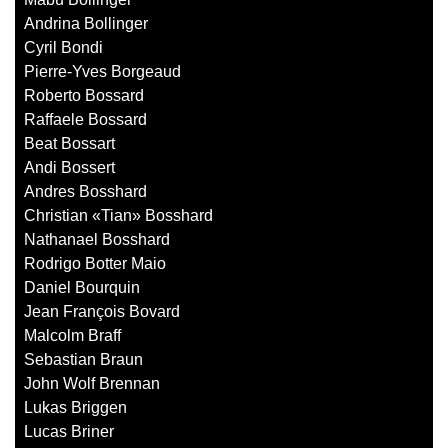
Andrina Bollinger
Cyril Bondi
Pierre-Yves Borgeaud
Roberto Bossard
Raffaele Bossard
Beat Bossart
Andi Bossert
Andres Bosshard
Christian «Tian» Bosshard
Nathanael Bosshard
Rodrigo Botter Maio
Daniel Bourquin
Jean François Bovard
Malcolm Braff
Sebastian Braun
John Wolf Brennan
Lukas Briggen
Lucas Briner