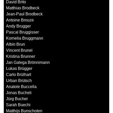
David Brito
Matthias Brodbeck
Jean-Paul Brodbeck
Antoine Brouze
Andy Brugger
Pascal Bruggisser
Kornelia Bruggmann
Albin Brun
Vincent Brunel
Kristina Brunner
Jan Galega Brönnimann
Lukas Brügger
Carlo Brülhart
Urban Brütsch
Anatole Buccella
Jonas Bucheli
Jürg Bucher
Sarah Buechi
Matthijs Bunschoten