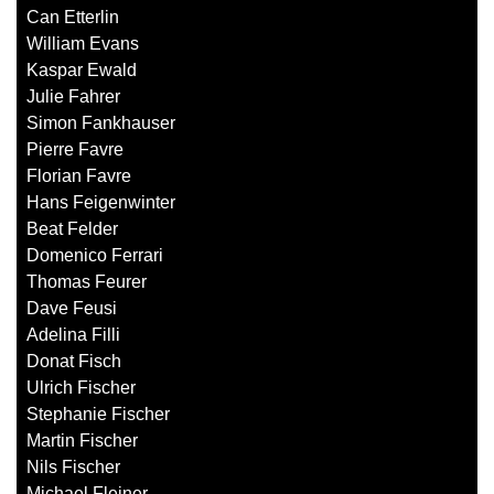
Can Etterlin
William Evans
Kaspar Ewald
Julie Fahrer
Simon Fankhauser
Pierre Favre
Florian Favre
Hans Feigenwinter
Beat Felder
Domenico Ferrari
Thomas Feurer
Dave Feusi
Adelina Filli
Donat Fisch
Ulrich Fischer
Stephanie Fischer
Martin Fischer
Nils Fischer
Michael Fleiner