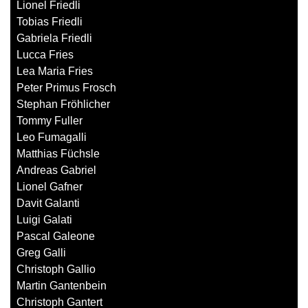
Lionel Friedli
Tobias Friedli
Gabriela Friedli
Lucca Fries
Lea Maria Fries
Peter Primus Frosch
Stephan Fröhlicher
Tommy Fuller
Leo Fumagalli
Matthias Füchsle
Andreas Gabriel
Lionel Gafner
Davit Galanti
Luigi Galati
Pascal Galeone
Greg Galli
Christoph Gallio
Martin Gantenbein
Christoph Gantert