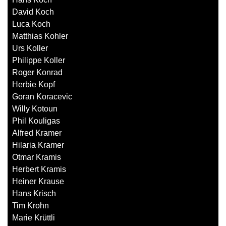
David Koch
Luca Koch
Matthias Kohler
Urs Koller
Philippe Koller
Roger Konrad
Herbie Kopf
Goran Koracevic
Willy Kotoun
Phil Kouligas
Alfred Kramer
Hilaria Kramer
Otmar Kramis
Herbert Kramis
Heiner Krause
Hans Krisch
Tim Krohn
Marie Krüttli