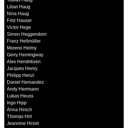
Lilian Haug
Nina Haug
Fritz Hauser
Victor Hege
Simon Heggendorn
Franz Hellmüller
Moreno Helmy
Gerry Hemingway
Alex Hendriksen
Jacques Henry
Philipp Henzi
Daniel Hernandez
Andy Herrmann
Lukas Heuss
Ingo Hipp
Anna Hirsch
Thomas Hirt
Jeannine Hirzel