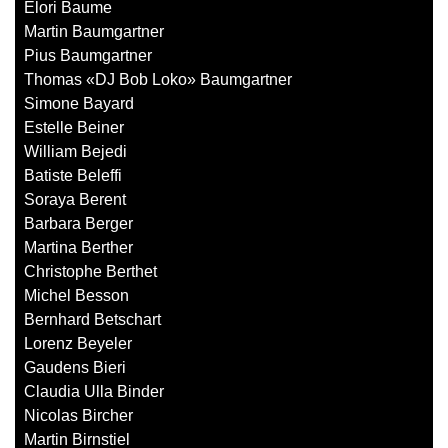
Elori Baume
Martin Baumgartner
Pius Baumgartner
Thomas «DJ Bob Loko» Baumgartner
Simone Bayard
Estelle Beiner
William Bejedi
Batiste Beleffi
Soraya Berent
Barbara Berger
Martina Berther
Christophe Berthet
Michel Besson
Bernhard Betschart
Lorenz Beyeler
Gaudens Bieri
Claudia Ulla Binder
Nicolas Bircher
Martin Birnstiel