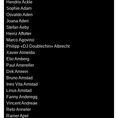
Hendrix Ackle
Sophie Adam
Osvaldo Aden
Joana Aderi
Stefan Aeby
Heinz Affolter
Marco Agovino
Philipp «DJ Doublechin» Albrecht
Xavier Almeida
Elio Amberg
Paul Amereller
Dirk Amrein
Bruno Amstad
Ines Vita Amstad
Linus Amstad
Fanny Anderegg
Vincent Andreae
Reto Anneler
Rainer Apel