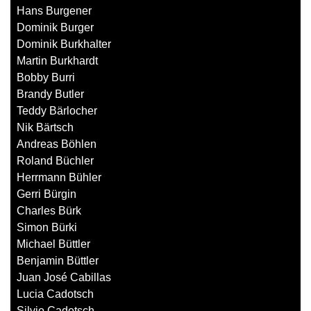
Hans Burgener
Dominik Burger
Dominik Burkhalter
Martin Burkhardt
Bobby Burri
Brandy Butler
Teddy Bärlocher
Nik Bärtsch
Andreas Böhlen
Roland Büchler
Herrmann Bühler
Gerri Bürgin
Charles Bürk
Simon Bürki
Michael Büttler
Benjamin Büttler
Juan José Cabillas
Lucia Cadotsch
Silvio Cadotsch