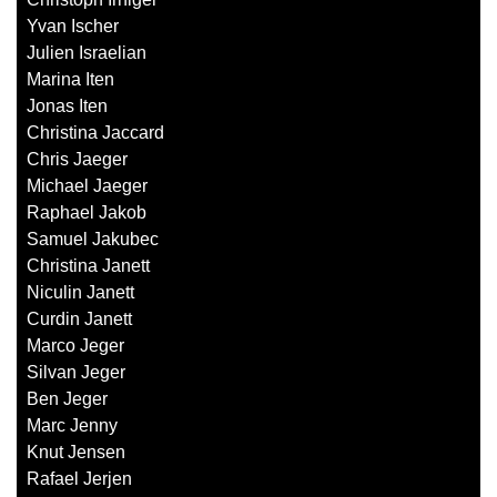
Yvan Ischer
Julien Israelian
Marina Iten
Jonas Iten
Christina Jaccard
Chris Jaeger
Michael Jaeger
Raphael Jakob
Samuel Jakubec
Christina Janett
Niculin Janett
Curdin Janett
Marco Jeger
Silvan Jeger
Ben Jeger
Marc Jenny
Knut Jensen
Rafael Jerjen