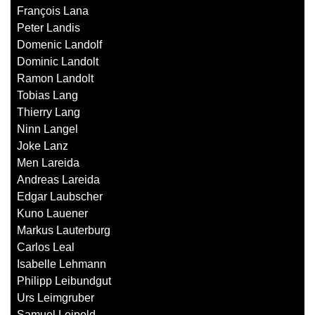
François Lana
Peter Landis
Domenic Landolf
Dominic Landolt
Ramon Landolt
Tobias Lang
Thierry Lang
Ninn Langel
Joke Lanz
Men Lareida
Andreas Lareida
Edgar Laubscher
Kuno Lauener
Markus Lauterburg
Carlos Leal
Isabelle Lehmann
Philipp Leibundgut
Urs Leimgruber
Samuel Leipold