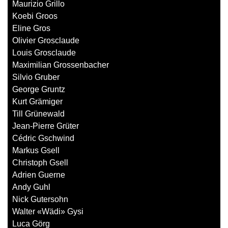
Maurizio Grillo
Koebi Groos
Eline Gros
Olivier Grosclaude
Louis Grosclaude
Maximilian Grossenbacher
Silvio Gruber
George Gruntz
Kurt Grämiger
Till Grünewald
Jean-Pierre Grüter
Cédric Gschwind
Markus Gsell
Christoph Gsell
Adrien Guerne
Andy Guhl
Nick Gutersohn
Walter «Wädi» Gysi
Luca Görg