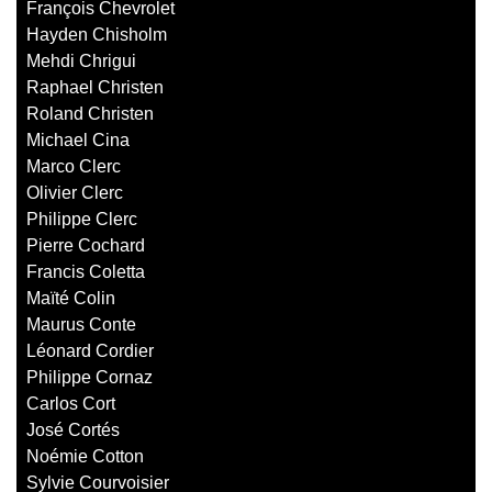
François Chevrolet
Hayden Chisholm
Mehdi Chrigui
Raphael Christen
Roland Christen
Michael Cina
Marco Clerc
Olivier Clerc
Philippe Clerc
Pierre Cochard
Francis Coletta
Maïté Colin
Maurus Conte
Léonard Cordier
Philippe Cornaz
Carlos Cort
José Cortés
Noémie Cotton
Sylvie Courvoisier