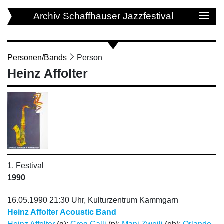
Archiv Schaffhauser Jazzfestival
Personen/Bands
Person
Heinz Affolter
1. Festival
1990
16.05.1990 21:30 Uhr, Kulturzentrum Kammgarn
Heinz Affolter Acoustic Band