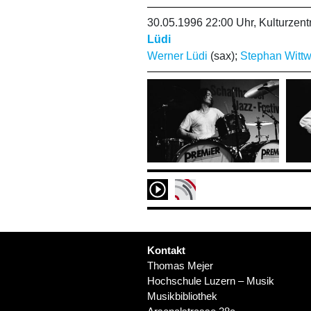
30.05.1996 22:00 Uhr, Kulturze
Lüdi
Werner Lüdi
(sax);
Stephan Wittw
Kontakt
Thomas Mejer
Hochschule Luzern – Musik
Musikbibliothek