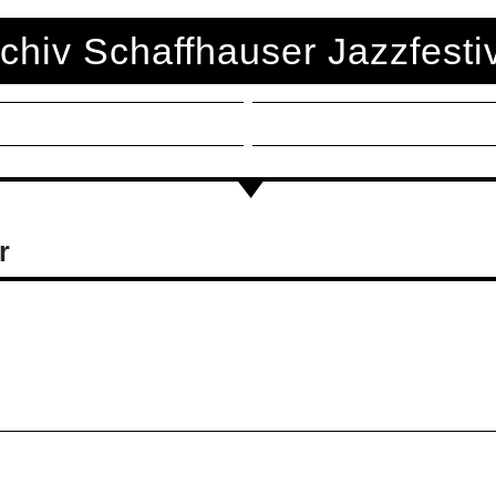
chiv Schaffhauser Jazzfesti
r