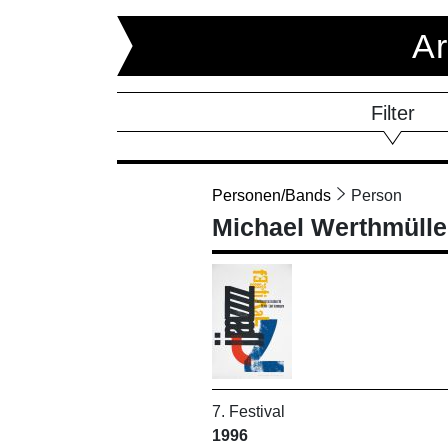
Ar
Filter
Personen/Bands
Person
Michael Werthmülle
7. Festival
1996