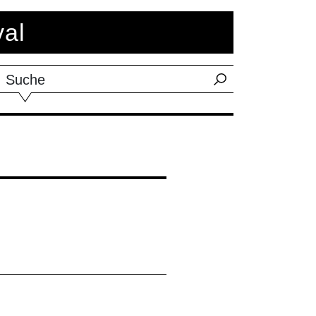
val
Suche