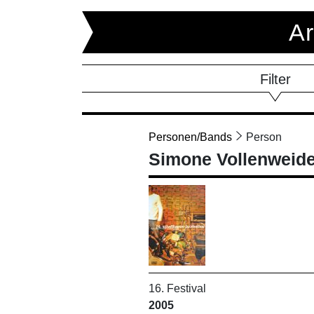
Ar
Filter
Personen/Bands
Person
Simone Vollenweide
16. Festival
2005