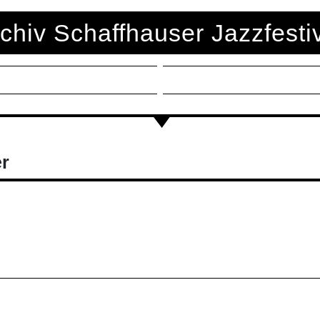
chiv Schaffhauser Jazzfesti
r