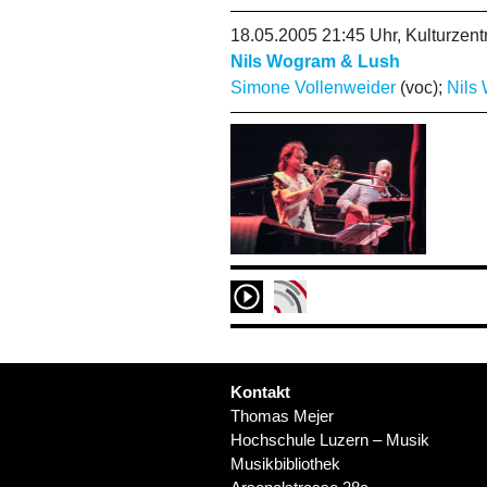
18.05.2005 21:45 Uhr, Kulturze
Nils Wogram & Lush
Simone Vollenweider
(voc);
Nils
Kontakt
Thomas Mejer
Hochschule Luzern – Musik
Musikbibliothek