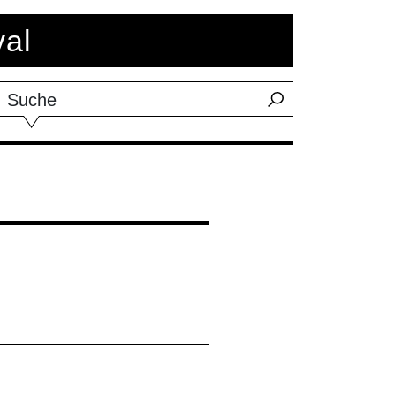
val
Suche