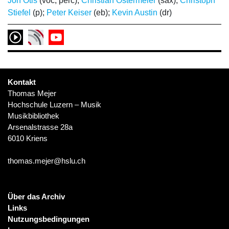
Jon Otis
(voc, perc);
Christian Ostermeier
(sax);
Christoph
Stiefel
(p);
Peter Keiser
(eb);
Kevin Austin
(dr)
Kontakt
Thomas Mejer
Hochschule Luzern – Musik
Musikbibliothek
Arsenalstrasse 28a
6010 Kriens
thomas.mejer@hslu.ch
Über das Archiv
Links
Nutzungsbedingungen