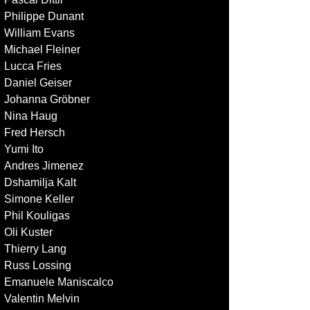
Philippe Dunant
William Evans
Michael Fleiner
Lucca Fries
Daniel Geiser
Johanna Gröbner
Nina Haug
Fred Hersch
Yumi Ito
Andres Jimenez
Dshamilja Kalt
Simone Keller
Phil Kouligas
Oli Kuster
Thierry Lang
Russ Lossing
Emanuele Maniscalco
Valentin Melvin