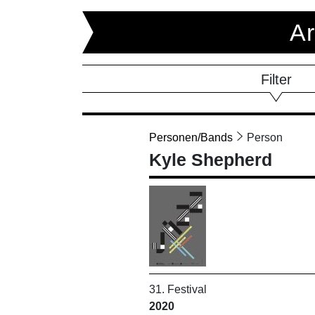
Ar
Filter
Personen/Bands
Person
Kyle Shepherd
31. Festival
2020