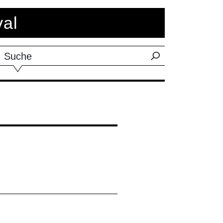
val
Suche