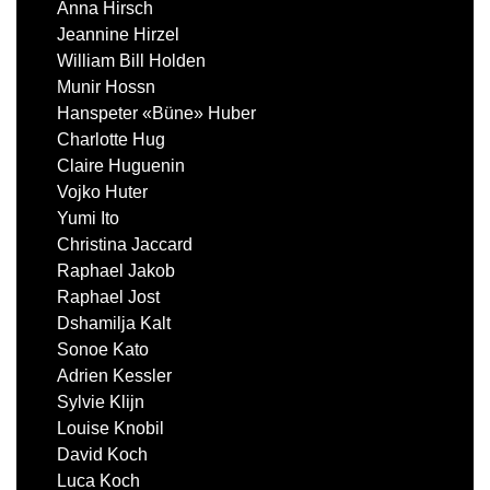
Anna Hirsch
Jeannine Hirzel
William Bill Holden
Munir Hossn
Hanspeter «Büne» Huber
Charlotte Hug
Claire Huguenin
Vojko Huter
Yumi Ito
Christina Jaccard
Raphael Jakob
Raphael Jost
Dshamilja Kalt
Sonoe Kato
Adrien Kessler
Sylvie Klijn
Louise Knobil
David Koch
Luca Koch