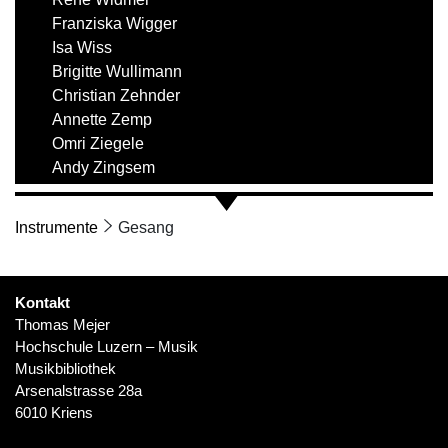
Franziska Wigger
Isa Wiss
Brigitte Wullimann
Christian Zehnder
Annette Zemp
Omri Ziegele
Andy Zingsem
Instrumente
Gesang
Kontakt
Thomas Mejer
Hochschule Luzern – Musik
Musikbibliothek
Arsenalstrasse 28a
6010 Kriens