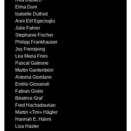
Elina Duni
Isabelle Duthoit
Anni Elif Egecioglu
Julie Fahrer
Stephanie Fischer
Philipp Frankhauser
Joy Frempong
Lea Maria Fries
Pascal Galeone
Martin Gantenbein
Antonia Giordano
Emilio Giovanoli
Fabian Gisler
Béatrice Graf
Fred Hachadourian
Martin «Tini» Hägler
Hannah E. Hänni
Lisa Hasler