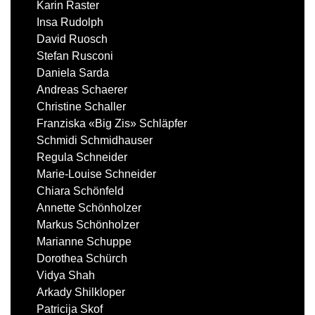
Karin Raster
Insa Rudolph
David Ruosch
Stefan Rusconi
Daniela Sarda
Andreas Schaerer
Christine Schaller
Franziska «Big Zis» Schläpfer
Schmidi Schmidhauser
Regula Schneider
Marie-Louise Schneider
Chiara Schönfeld
Annette Schönholzer
Markus Schönholzer
Marianne Schuppe
Dorothea Schürch
Vidya Shah
Arkady Shilkloper
Patricija Skof