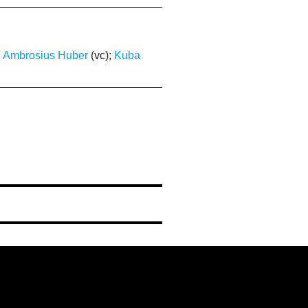
;
Ambrosius Huber
(vc);
Kuba