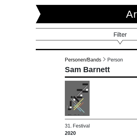
Ar
Filter
Personen/Bands
Person
Sam Barnett
31. Festival
2020