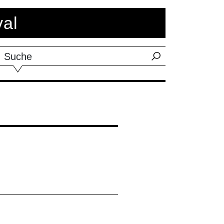
val
Suche