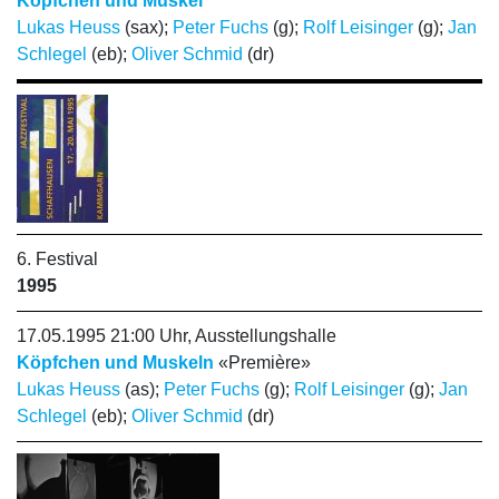
Köpfchen und Muskel
Lukas Heuss
(sax);
Peter Fuchs
(g);
Rolf Leisinger
(g);
Jan
Schlegel
(eb);
Oliver Schmid
(dr)
6. Festival
1995
17.05.1995 21:00 Uhr, Ausstellungshalle
Köpfchen und Muskeln
«Première»
Lukas Heuss
(as);
Peter Fuchs
(g);
Rolf Leisinger
(g);
Jan
Schlegel
(eb);
Oliver Schmid
(dr)