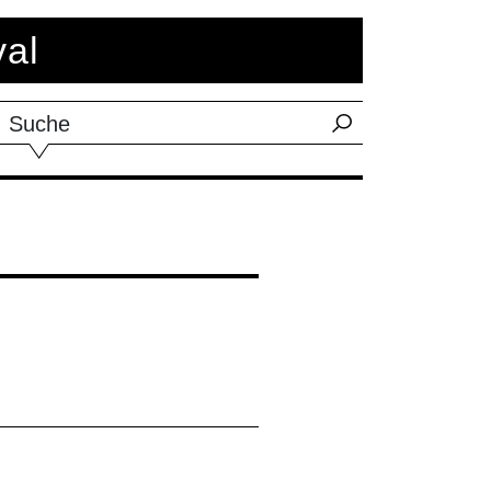
val
Suche