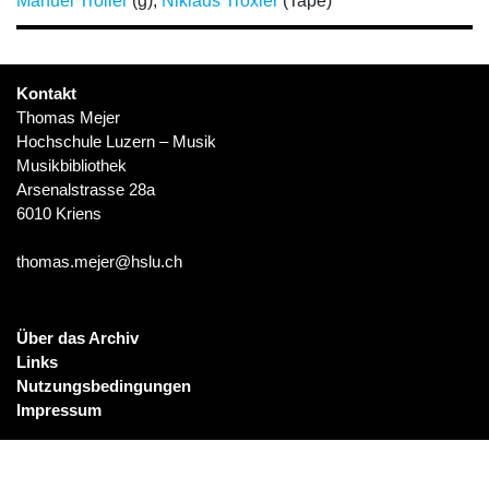
Manuel Troller
(g);
Niklaus Troxler
(Tape)
Kontakt
Thomas Mejer
Hochschule Luzern – Musik
Musikbibliothek
Arsenalstrasse 28a
6010 Kriens
thomas.mejer@hslu.ch
Über das Archiv
Links
Nutzungsbedingungen
Impressum