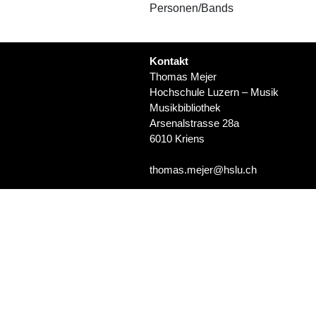
Personen/Bands
Kontakt
Thomas Mejer
Hochschule Luzern – Musik
Musikbibliothek
Arsenalstrasse 28a
6010 Kriens
thomas.mejer@hslu.ch