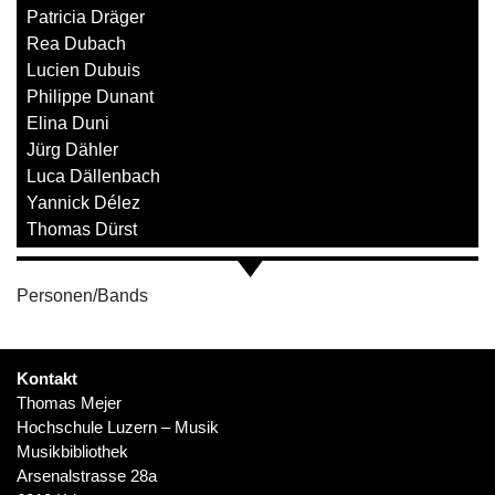
Patricia Dräger
Rea Dubach
Lucien Dubuis
Philippe Dunant
Elina Duni
Jürg Dähler
Luca Dällenbach
Yannick Délez
Thomas Dürst
Personen/Bands
Kontakt
Thomas Mejer
Hochschule Luzern – Musik
Musikbibliothek
Arsenalstrasse 28a