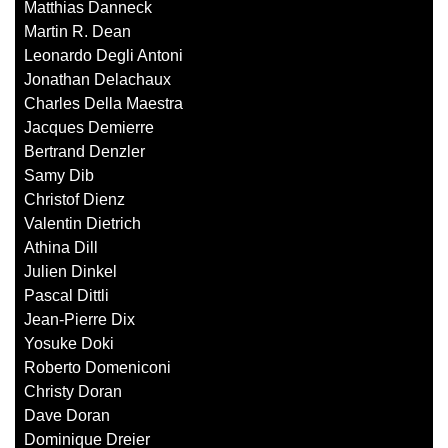
Matthias Danneck
Martin R. Dean
Leonardo Degli Antoni
Jonathan Delachaux
Charles Della Maestra
Jacques Demierre
Bertrand Denzler
Samy Dib
Christof Dienz
Valentin Dietrich
Athina Dill
Julien Dinkel
Pascal Dittli
Jean-Pierre Dix
Yosuke Doki
Roberto Domeniconi
Christy Doran
Dave Doran
Dominique Dreier