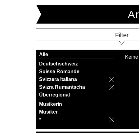
Ar
Filter
Alle
Keine
Deutschschweiz
Suisse Romande
Svizzera Italiana
Svizra Rumantscha
Überregional
Musikerin
Musiker
*