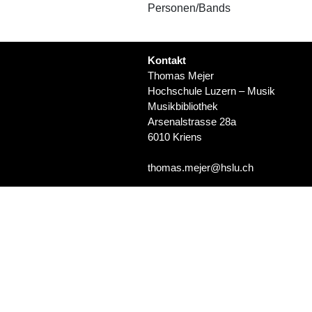
Personen/Bands
Kontakt
Thomas Mejer
Hochschule Luzern – Musik
Musikbibliothek
Arsenalstrasse 28a
6010 Kriens
thomas.mejer@hslu.ch