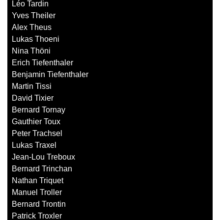
Léo Tardin
Yves Theiler
Alex Theus
Lukas Thoeni
Nina Thöni
Erich Tiefenthaler
Benjamin Tiefenthaler
Martin Tissi
David Tixier
Bernard Tornay
Gauthier Toux
Peter Trachsel
Lukas Traxel
Jean-Lou Treboux
Bernard Trinchan
Nathan Triquet
Manuel Troller
Bernard Trontin
Patrick Troxler