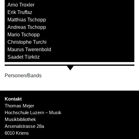
Arno Troxler
Erik Truffaz
Matthias Tschopp
Andreas Tschopp
Mario Tschopp
Christophe Turchi
Maurus Twerenbold
Saadet Türköz
Personen/Bands
Kontakt
Thomas Mejer
Hochschule Luzern – Musik
Musikbibliothek
Arsenalstrasse 28a
6010 Kriens