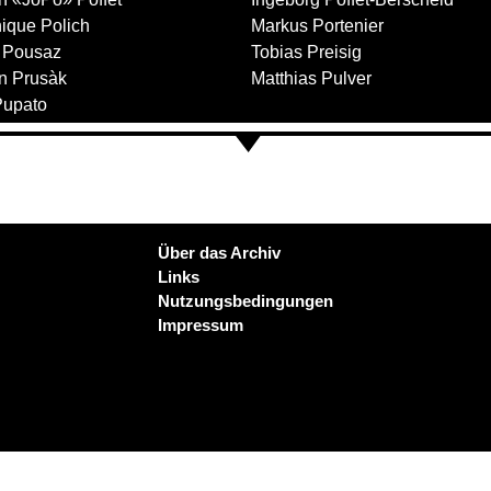
ique Polich
Markus Portenier
 Pousaz
Tobias Preisig
n Prusàk
Matthias Pulver
Pupato
Über das Archiv
Links
Nutzungsbedingungen
Impressum