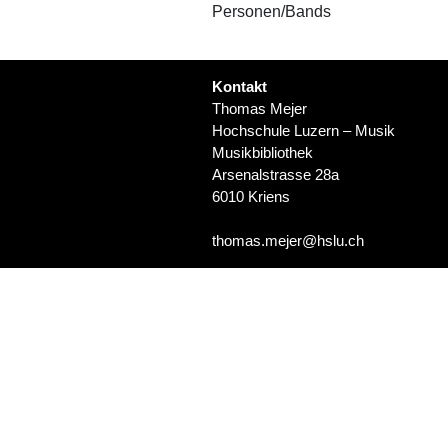
Personen/Bands
Kontakt
Thomas Mejer
Hochschule Luzern – Musik
Musikbibliothek
Arsenalstrasse 28a
6010 Kriens
thomas.mejer@hslu.ch