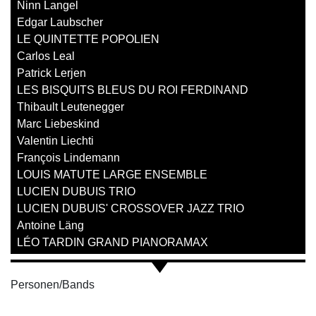
Ninn Langel
Edgar Laubscher
LE QUINTETTE POPOLIEN
Carlos Leal
Patrick Lerjen
LES BISQUITS BLEUS DU ROI FERDINAND
Thibault Leutenegger
Marc Liebeskind
Valentin Liechti
François Lindemann
LOUIS MATUTE LARGE ENSEMBLE
LUCIEN DUBUIS TRIO
LUCIEN DUBUIS' CROSSOVER JAZZ TRIO
Antoine Läng
LÉO TARDIN GRAND PIANORAMAX
Personen/Bands