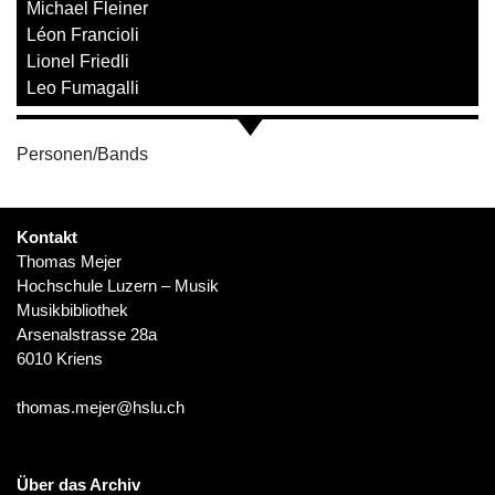
Michael Fleiner
Léon Francioli
Lionel Friedli
Leo Fumagalli
Personen/Bands
Kontakt
Thomas Mejer
Hochschule Luzern – Musik
Musikbibliothek
Arsenalstrasse 28a
6010 Kriens
thomas.mejer@hslu.ch
Über das Archiv