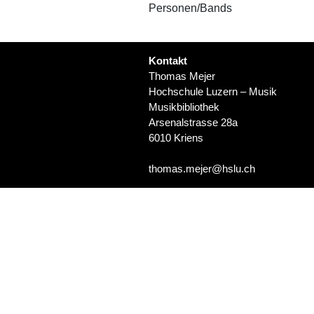
Personen/Bands
Kontakt
Thomas Mejer
Hochschule Luzern – Musik
Musikbibliothek
Arsenalstrasse 28a
6010 Kriens
thomas.mejer@hslu.ch