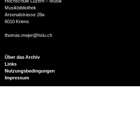
Hochschule Luzern – Musik
Musikbibliothek
Arsenalstrasse 28a
6010 Kriens
thomas.mejer@hslu.ch
Über das Archiv
Links
Nutzungsbedingungen
Impressum