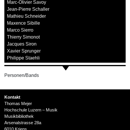
Marc-Olivier Savoy
Jean-Pierre Schaller
Mathieu Schneider
Maxence Sibille
Marco Sierro
Thierry Simonot
Jacques Siron
Xavier Sprunger
Philippe Staehli
Personen/Bands
Kontakt
Thomas Mejer
Hochschule Luzern – Musik
Musikbibliothek
Arsenalstrasse 28a
6010 Kriens