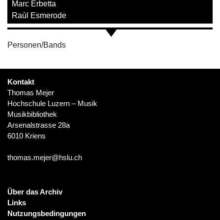
Marc Erbetta
Raùl Esmerode
Personen/Bands
Kontakt
Thomas Mejer
Hochschule Luzern – Musik
Musikbibliothek
Arsenalstrasse 28a
6010 Kriens
thomas.mejer@hslu.ch
Über das Archiv
Links
Nutzungsbedingungen